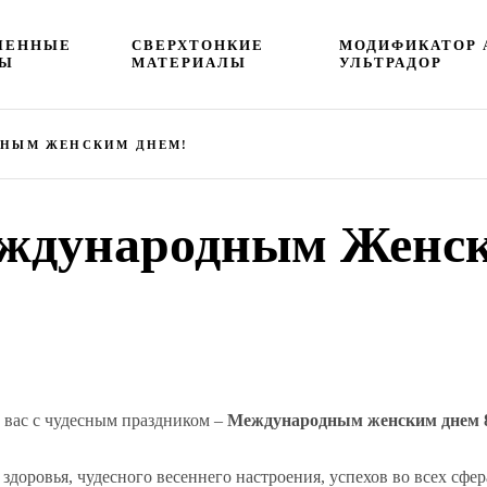
ЛЕННЫЕ
СВЕРХТОНКИЕ
МОДИФИКАТОР 
ЦЫ
МАТЕРИАЛЫ
УЛЬТРАДОР
ДНЫМ ЖЕНСКИМ ДНЕМ!
еждународным Женс
 вас с чудесным праздником –
Международным женским днем 
здоровья, чудесного весеннего настроения, успехов во всех сфер