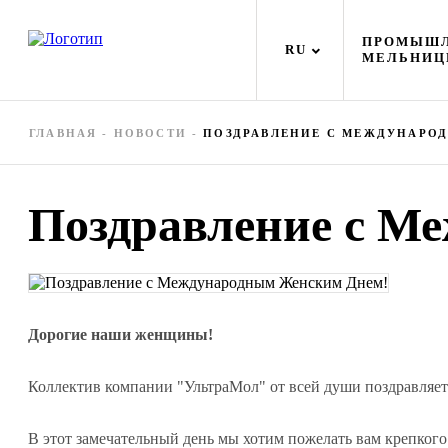
ПРОМЫШ
RU
МЕЛЬНИ
ГЛАВНАЯ
-
НОВОСТИ
-
ПОЗДРАВЛЕНИЕ С МЕЖДУНАРО
Поздравление с М
Дорогие наши женщины!
Коллектив компании
"УльтраМол"
от всей души поздравляет
В этот замечательный день мы хотим пожелать вам крепкого 