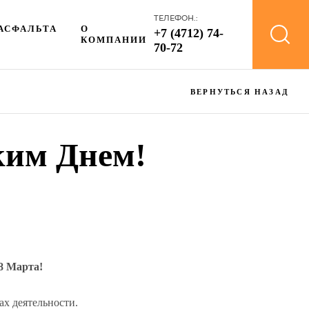
ТЕЛЕФОН.:
АСФАЛЬТА
О
+7 (4712) 74-
КОМПАНИИ
70-72
ВЕРНУТЬСЯ НАЗАД
ким Днем!
8 Марта!
ах деятельности.