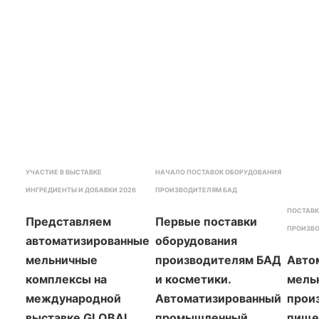
УЧАСТИЕ В ВЫСТАВКЕ
НАЧАЛО ПОСТАВОК ОБОРУДОВАНИЯ
ИНГРЕДИЕНТЫ И ДОБАВКИ 2026
ПРОИЗВОДИТЕЛЯМ БАД
ПОСТАВК
Представляем
Первые поставки
ПРОИЗВО
автоматизированные
оборудования
мельничные
производителям БАД
Авто
комплексы на
и косметики.
мель
международной
Автоматизированный
прои
выставке GLOBAL
промышленный
пище