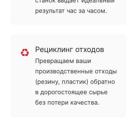
станок выдает идеальный
результат час за часом.
Рециклинг отходов
♻️
Превращаем ваши
производственные отходы
(резину, пластик) обратно
в дорогостоящее сырье
без потери качества.