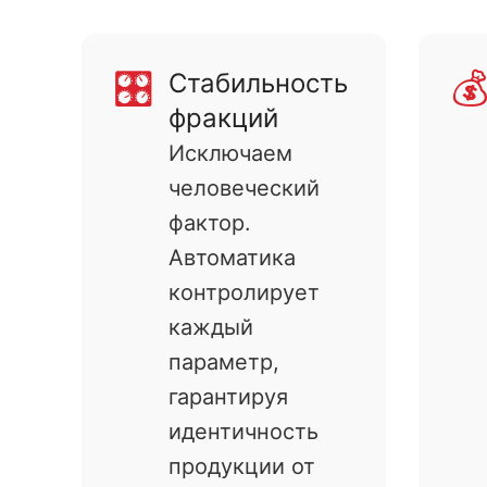
🎛️

Стабильность
фракций
Исключаем
человеческий
фактор.
Автоматика
контролирует
каждый
параметр,
гарантируя
идентичность
продукции от