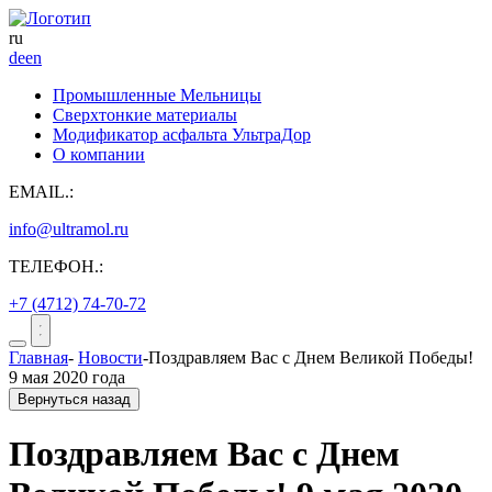
ru
de
en
Промышленные Мельницы
Сверхтонкие материалы
Модификатор асфальта УльтраДор
О компании
EMAIL.:
info@ultramol.ru
ТЕЛЕФОН.:
+7 (4712) 74-70-72
Главная
-
Новости
-
Поздравляем Вас с Днем Великой Победы!
9 мая 2020 года
Вернуться назад
Поздравляем Вас с Днем