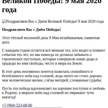
Великой Победы! 9 мая 2020
года
Поздравляем Вас с Днём Победы!
Этот тёплый весенний день 9 Мая незабываемая, памятная
дата.
С каждым годом остается всё меньше тех, кто видел и помнит
события тех лет, но мы никогда не должны забывать о
героических поступках, которые совершили наши деды и
прадеды во имя свободы, чести и мира на Земле.
В этот день неизменно хочется пожелать спокойного и
безоблачного неба над головой, ведь ничто не стоит дороже,
чем человеческие жизни, слёзы матерей, сломанные судьбы.
Пусть эта победа вдохновляет на хорошие поступки и любовь
к Родине, а мирное небо над головой не омрачают тучи
невзгод!
+7 (904) 523-08-00